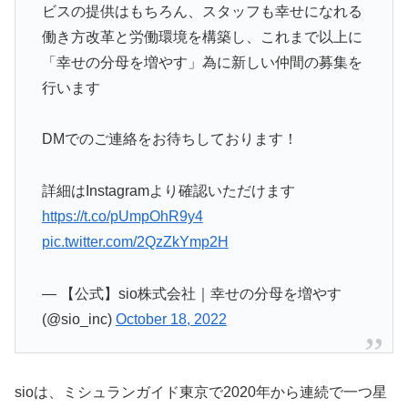
ビスの提供はもちろん、スタッフも幸せになれる
働き方改革と労働環境を構築し、これまで以上に
「幸せの分母を増やす」為に新しい仲間の募集を
行います
DMでのご連絡をお待ちしております！
詳細はInstagramより確認いただけます
https://t.co/pUmpOhR9y4
pic.twitter.com/2QzZkYmp2H
— 【公式】sio株式会社｜幸せの分母を増やす
(@sio_inc)
October 18, 2022
sioは、ミシュランガイド東京で2020年から連続で一つ星