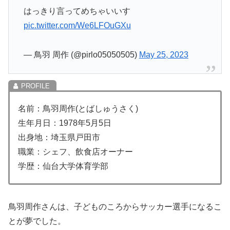
はっきり言ってめちゃいいす
pic.twitter.com/We6LFOuGXu
— 鳥羽 周作 (@pirlo05050505)
May 25, 2023
名前：鳥羽周作(とばしゅうさく)
生年月日：1978年5月5日
出身地：埼玉県戸田市
職業：シェフ、飲食店オーナー
学歴：仙台大学体育学部
鳥羽周作さんは、子どものころからサッカー選手になるこ
とが夢でした。