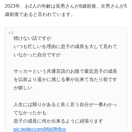
2023年、お2人の年齢は長男さんが8歳前後、次男さんが5
歳前後であると言われています。
情けない話ですが
いつも忙しいを理由に息子の成長を大して見れて
いなかった自分ですが
サッカーという共通言語のお陰で最近息子の成長
を以前より遥かに感じる事が出来て当たり前です
が嬉しい
人生には限りがあると良く言う自分が一番わかっ
てなかったかも
息子の成長に何か出来るように頑張ります
pic.twitter.com/Mjb0fhflcq