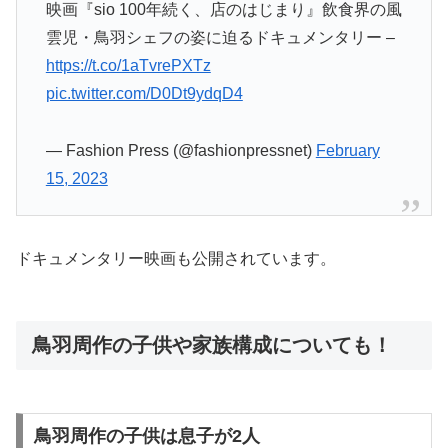
映画『sio 100年続く、店のはじまり』飲食界の風
雲児・鳥羽シェフの姿に迫るドキュメンタリー –
https://t.co/1aTvrePXTz
pic.twitter.com/D0Dt9ydqD4
— Fashion Press (@fashionpressnet)
February
15, 2023
ドキュメンタリー映画も公開されています。
鳥羽周作の子供や家族構成についても！
鳥羽周作の子供は息子が2人