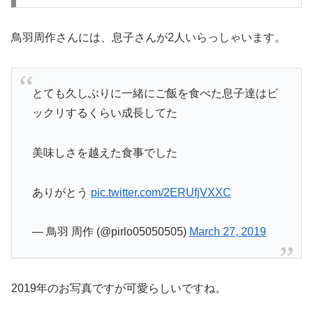
鳥羽周作さんには、息子さんが2人いらっしゃいます。
とても久しぶりに一緒にご飯を食べた息子達はビ
ックリするくらい成長してた
美味しさを越えた食事でした
ありがとう
pic.twitter.com/2ERUfjVXXC
— 鳥羽 周作 (@pirlo05050505)
March 27, 2019
2019年のお写真ですが可愛らしいですね。