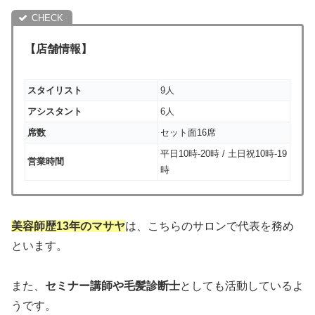
【店舗情報】
スタイリスト
9人
アシスタント
6人
席数
セット面16席
平日10時-20時 / 土日祝10時-19
営業時間
時
美容師歴13年のマサヤ
は、こちらのサロンで代表を務め
といます。
また、
セミナー講師や毛髪診断士
としても活動しているよ
うです。