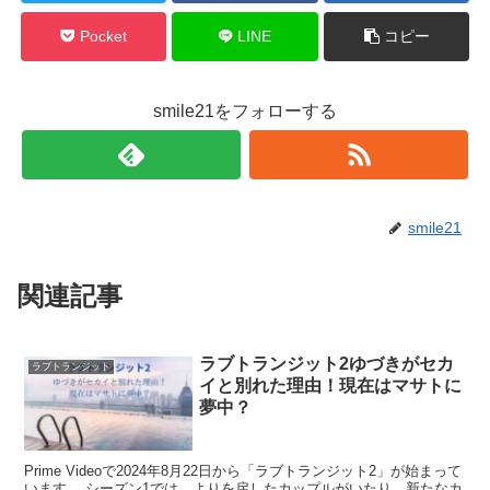
Pocket
LINE
コピー
smile21をフォローする
smile21
関連記事
ラブトランジット2ゆづきがセカ
ラブトランジット
イと別れた理由！現在はマサトに
夢中？
Prime Videoで2024年8月22日から「ラブトランジット2」が始まって
います。 シーズン1では、よりを戻したカップルがいたり、新たなカ