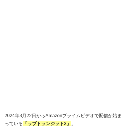
2024年8月22日からAmazonプライムビデオで配信が始ま
っている
「ラブトランジット2」
。