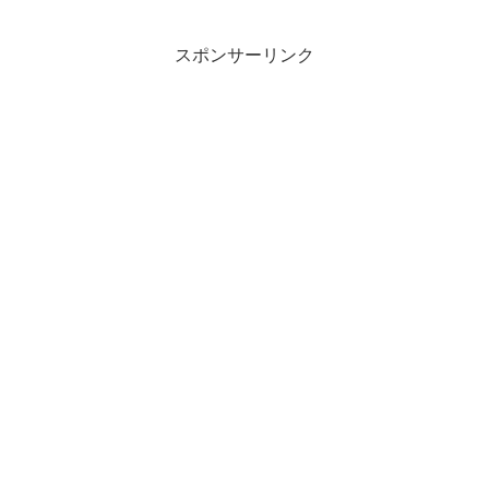
M
スポンサーリンク
u
t
e