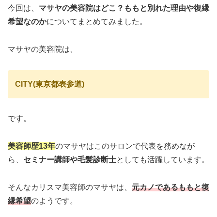
今回は、
マサヤの美容院はどこ？ももと別れた理由や復縁
希望なのか
についてまとめてみました。
マサヤの美容院は、
CITY(東京都表参道)
です。
美容師歴13年
のマサヤはこのサロンで代表を務めなが
ら、
セミナー講師や毛髪診断士
としても活躍しています。
そんなカリスマ美容師のマサヤは、
元カノであるももと復
縁希望
のようです。