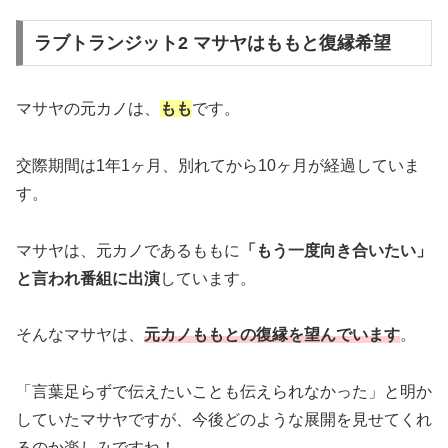
ラブトランジット2 マサヤはももと復縁希望
マサヤの元カノは、
もも
です。
交際期間は1年1ヶ月、別れてから10ヶ月が経過していま
す。
マサヤは、元カノであるももに
「もう一度向き合いたい」
と言われ番組に出演
しています。
そんなマサヤは、
元カノももとの復縁を望んでいます
。
「言葉足らずで伝えたいことも伝えられなかった」と明か
していたマサヤですが、今後どのような展開を見せてくれ
るのか楽しみですね！