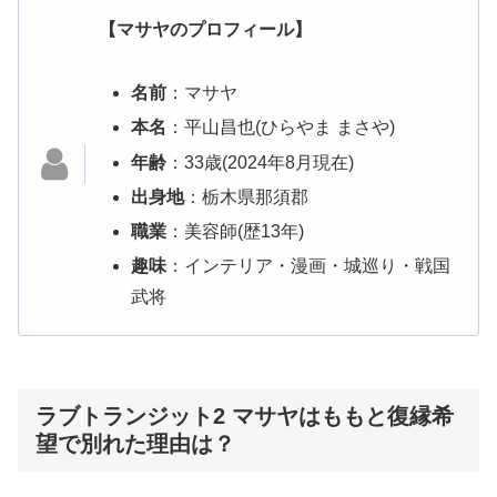
【マサヤのプロフィール】
名前
：マサヤ
本名
：平山昌也(ひらやま まさや)
年齢
：33歳(2024年8月現在)
出身地
：栃木県那須郡
職業
：美容師(歴13年)
趣味
：インテリア・漫画・城巡り・戦国
武将
ラブトランジット2 マサヤはももと復縁希
望で別れた理由は？