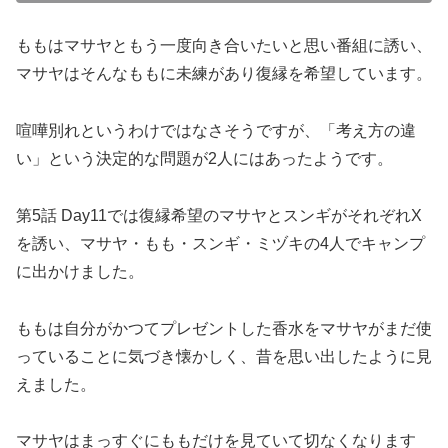
ももはマサヤともう一度向き合いたいと思い番組に誘い、
マサヤはそんなももに未練があり復縁を希望しています。
喧嘩別れというわけではなさそうですが、「考え方の違
い」という決定的な問題が2人にはあったようです。
第5話 Day11では復縁希望のマサヤとスンギがそれぞれX
を誘い、マサヤ・もも・スンギ・ミヅキの4人でキャンプ
に出かけました。
ももは自分がかつてプレゼントした香水をマサヤがまだ使
っていることに気づき懐かしく、昔を思い出したように見
えました。
マサヤはまっすぐにももだけを見ていて切なくなります