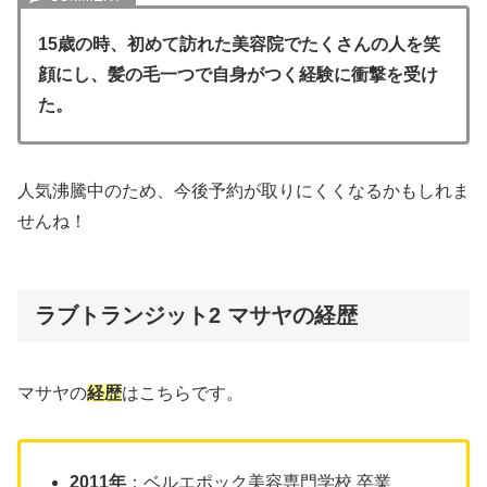
15歳の時、初めて訪れた美容院でたくさんの人を笑
顔にし、髪の毛一つで自身がつく経験に衝撃を受け
た。
人気沸騰中のため、今後予約が取りにくくなるかもしれま
せんね！
ラブトランジット2 マサヤの経歴
マサヤの
経歴
はこちらです。
2011年
：ベルエポック美容専門学校 卒業