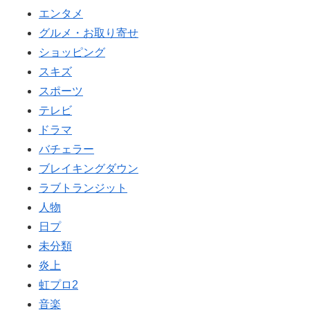
エンタメ
グルメ・お取り寄せ
ショッピング
スキズ
スポーツ
テレビ
ドラマ
バチェラー
ブレイキングダウン
ラブトランジット
人物
日プ
未分類
炎上
虹プロ2
音楽