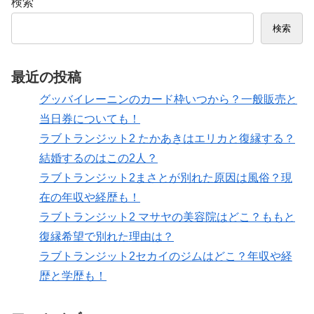
検索
検索
最近の投稿
グッバイレーニンのカード枠いつから？一般販売と
当日券についても！
ラブトランジット2 たかあきはエリカと復縁する？
結婚するのはこの2人？
ラブトランジット2まさとが別れた原因は風俗？現
在の年収や経歴も！
ラブトランジット2 マサヤの美容院はどこ？ももと
復縁希望で別れた理由は？
ラブトランジット2セカイのジムはどこ？年収や経
歴と学歴も！