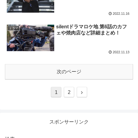
2022.11.16
silentドラマロケ地 第6話のカフ
ドラマ
ェや焼肉店など詳細まとめ！
2022.11.13
次のページ
1
2
スポンサーリンク