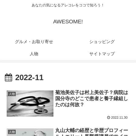
あなたの気になるアレコレをココで知ろう！
AWESOME!
グルメ・お取り寄せ
ショッピング
人物
サイトマップ
2022-11
菊池美佐子は村上美佐子？病院は
人物
国分寺のどこで患者と養子縁組し
たのは何故？
2022.11.30
丸山大輔の経歴と学歴プロフィー
人物