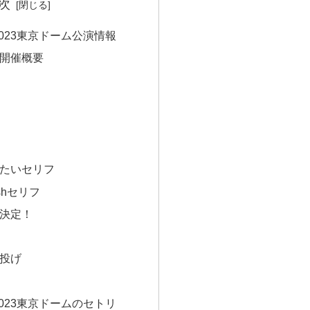
次
2023東京ドーム公演情報
開催概要
たいセリフ
lashセリフ
決定！
投げ
2023東京ドームのセトリ