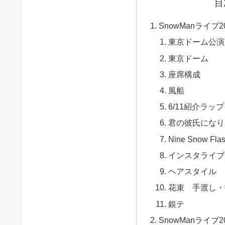
目
SnowManライブ
東京ドーム公演
東京ドーム
座席構成
風船
6/11紹介ラップ
君の彼氏になり
Nine Snow F
インスタライブ
ヘアスタイル
花束 手渡し・
銀テ
SnowManライブ