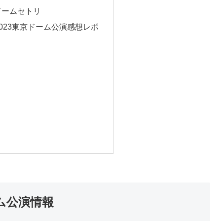
京ドームセトリ
ブ2023東京ドーム公演感想レポ
ーム公演情報