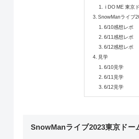
i DO ME 東
SnowManライ
6/10感想レポ
6/11感想レポ
6/12感想レポ
見学
6/10見学
6/11見学
6/12見学
SnowManライブ2023東京ド