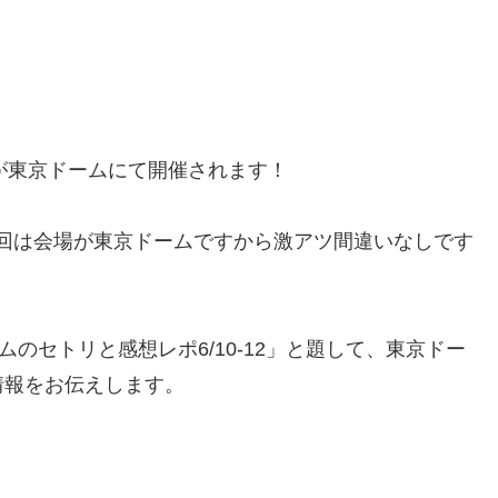
DO ME 」が東京ドームにて開催されます！
も今回は会場が東京ドームですから激アツ間違いなしです
ームのセトリと感想レポ6/10-12」と題して、東京ドー
情報をお伝えします。