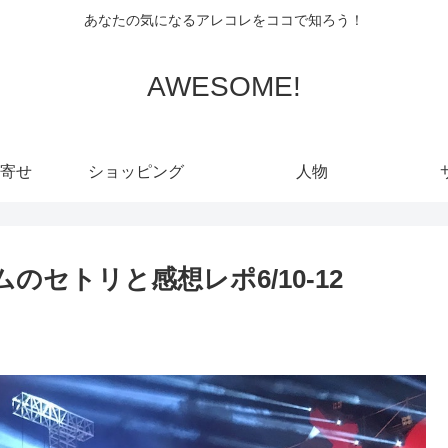
あなたの気になるアレコレをココで知ろう！
AWESOME!
寄せ
ショッピング
人物
ムのセトリと感想レポ6/10-12