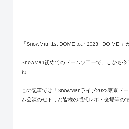
「SnowMan 1st DOME tour 2023 i 
SnowMan初めてのドームツアーで、しか
ね。
この記事では「SnowManライブ2023東京ド
ム公演のセトリと皆様の感想レポ・会場等の