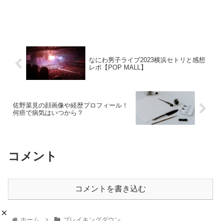
なにわ男子ライブ2023横浜セトリと感想
レポ【POP MALL】
佐野菜見の顔画像や経歴プロフィール！
何癌で病気はいつから？
コメント
コメントを書き込む
ホーム
ブレイキングダウン