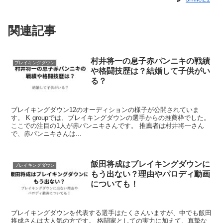
関連記事
村井将一の息子赤パンニキの戦績
ブレイキングダウン
や格闘技歴は？結婚して子供がい
る？
ブレイキングダウン12のオーディションの様子が公開されていま
す。 K groupでは、ブレイキングダウンの選手からの推薦枠でした。
ここでの注目の1人が赤パンニキさんです。 推薦者は村井将一さん
で、赤パンニキさんは...
飯田将成はブレイキングダウンに
ブレイキングダウン
もう出ない？理由やパロディ動画
についても！
ブレイキングダウンを代表する選手はたくさんいますが、中でも飯田
将成さんは大人気の方です。 格闘家としての実力に加えて、真摯な