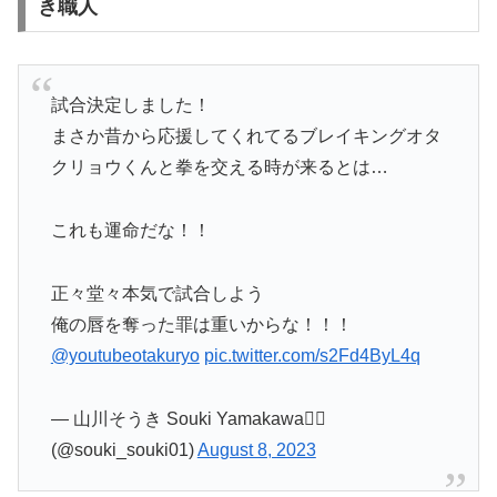
き職人
試合決定しました！
まさか昔から応援してくれてるブレイキングオタ
クリョウくんと拳を交える時が来るとは…
これも運命だな！！
正々堂々本気で試合しよう
俺の唇を奪った罪は重いからな！！！
@youtubeotakuryo
pic.twitter.com/s2Fd4ByL4q
— 山川そうき Souki Yamakawa❤️‍🔥
(@souki_souki01)
August 8, 2023