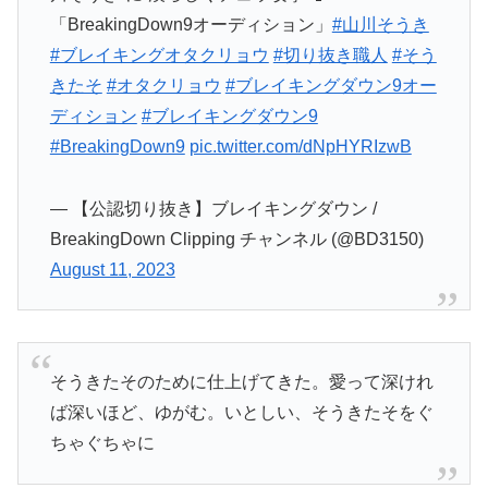
「BreakingDown9オーディション」
#山川そうき
#ブレイキングオタクリョウ
#切り抜き職人
#そう
きたそ
#オタクリョウ
#ブレイキングダウン9オー
ディション
#ブレイキングダウン9
#BreakingDown9
pic.twitter.com/dNpHYRIzwB
— 【公認切り抜き】ブレイキングダウン /
BreakingDown Clipping チャンネル (@BD3150)
August 11, 2023
そうきたそのために仕上げてきた。愛って深けれ
ば深いほど、ゆがむ。いとしい、そうきたそをぐ
ちゃぐちゃに