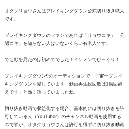
オタクリョウさんはブレイキングダウン公式切り抜き職人
です。
ブレイキングダウンのファンであれば「リョウニキ」「公
認ニキ」を知らない人はいないくらい有名人です。
でも顔を見たのは初めてでした！イケメンでびっくり！
ブレイキングダウン9のオーディションで「宇宙一ブレイ
キングダウンを愛しています。動画再生総回数は1億回超
えです」と熱く語っていましたね。
切り抜き動画で収益化する場合、基本的には切り抜きを許
可している人（YouTuber）のチャンネル動画を使用する
のですが、オタクリョウさんは許可を得ずに切り抜き動画