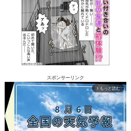
スポンサーリンク
もっと読む
arrow_forward_ios