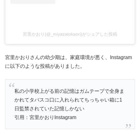
宮里かおり(@_miyazatokaori)がシェアした投稿
宮里かおりさんの幼少期は、家庭環境が悪く、Instagram
に以下のような投稿がありました。
私の小学校上がる前の記憶はガムテープで全身ま
かれてタバスコ口に入れられてちっちゃい箱に1
日監禁されていた記憶しかない
引用：宮里かおりInstagram