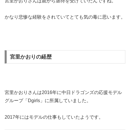
宮里かおりさんは親から虐待を受けていたんですね。
かなり悲惨な経験をされていてとても気の毒に思います。
宮里かおりの経歴
宮里かおりさんは2016年に中日ドラゴンズの応援モデル
グループ「Dgirls」に所属していました。
2017年にはモデルの仕事もしていたようです。