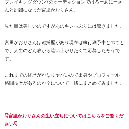
ブレイキングダウン7のオーディションではろーあにーさ
んと乱闘になった宮里かおりさん。
見た目は美しいのですがあのキレっぷりには驚きました。
宮里かおりさんは逮捕歴があり現在は執行猶予中とのこと
で、人生のどん底から這い上がりたくて応募したそうで
す。
これまでの経歴がかなりヤバいので出身やプロフィール・
格闘技歴があるのか？について一緒にまとめてみました。
👇宮里かおりさんの生い立ちについてはこちらをご覧くだ
さい👇