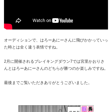
オーディションで、はろーあにーさんに飛びかかっていっ
た時とは全く違う表情ですね。
2月に開催されるブレイキングダウン7では宮里かおりさ
んとはろーあにーさんのどちらが勝つのか楽しみですね。
最後までご覧いただきありがとうございました。