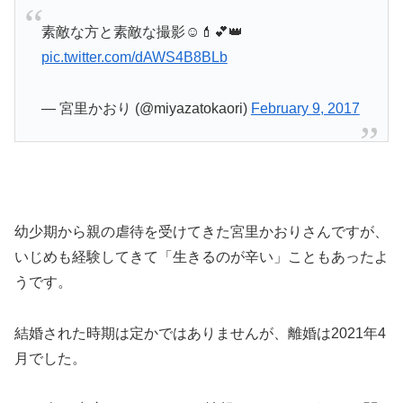
素敵な方と素敵な撮影☺️💄💕👑
pic.twitter.com/dAWS4B8BLb
— 宮里かおり (@miyazatokaori)
February 9, 2017
幼少期から親の虐待を受けてきた宮里かおりさんですが、
いじめも経験してきて「生きるのが辛い」こともあったよ
うです。
結婚された時期は定かではありませんが、離婚は2021年4
月でした。