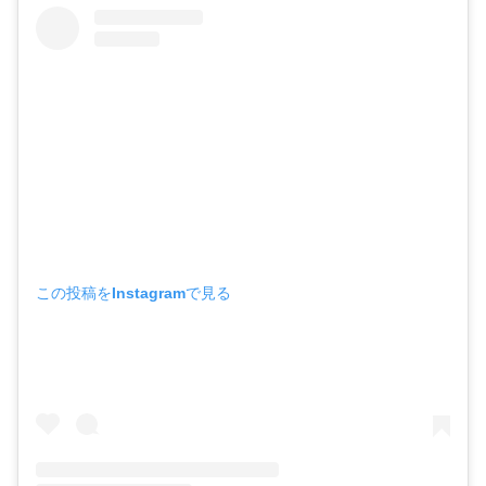
この投稿をInstagramで見る