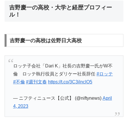
吉野慶一の高校・大学と経歴プロフィー
ル！
吉野慶一の高校は佐野日大高校
ロッテ子会社「Dari K」社長の吉野慶一氏がW不
倫 ロッテ執行役員とダリケー社長辞任
#ロッテ
#不倫
#週刊文春
https://t.co/3C3ilnclO5
— ニフティニュース【公式】 (@niftynews)
April
4, 2023