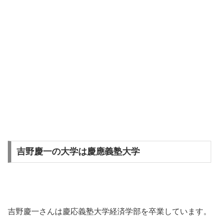
吉野慶一の大学は慶應義塾大学
吉野慶一さんは慶応義塾大学経済学部を卒業しています。