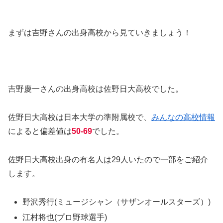
まずは吉野さんの出身高校から見ていきましょう！
吉野慶一さんの出身高校は佐野日大高校でした。
佐野日大高校は日本大学の準附属校で、
みんなの高校情報
によると偏差値は
50-69
でした。
佐野日大高校出身の有名人は29人いたので一部をご紹介
します。
野沢秀行(ミュージシャン（サザンオールスターズ）)
江村将也(プロ野球選手)