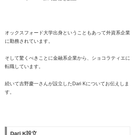
オックスフォード大学出身ということもあって外資系企業
に勤務されています。
そして驚くべきことに金融系企業から、ショコラティエに
転職しています。
続いて吉野慶一さんが設立したDari Kについてお伝えしま
す。
Dari K設立