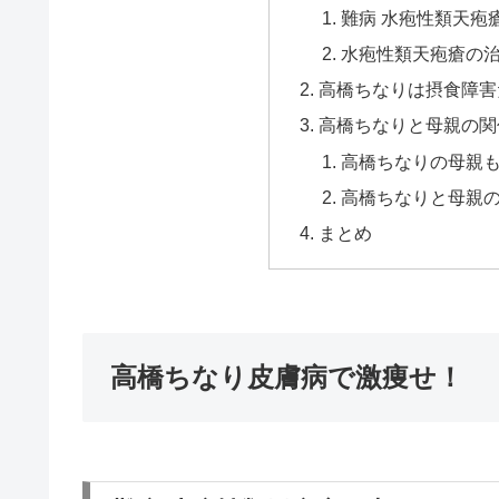
難病 水疱性類天疱
水疱性類天疱瘡の
高橋ちなりは摂食障害
高橋ちなりと母親の関
高橋ちなりの母親
高橋ちなりと母親
まとめ
高橋ちなり皮膚病で激痩せ！