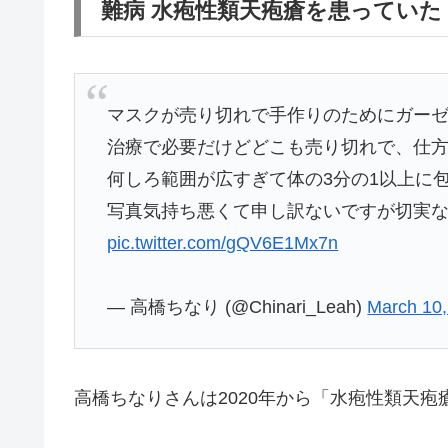
難病 水疱性類天疱瘡を患っていた
マスクが売り切れで手作りのためにガー
治療で必要だけどどこも売り切れで、仕方
何しろ範囲が広すぎて体の3分の1以上に
写真気持ち悪くて申し訳ないですが切実
pic.twitter.com/gQV6E1Mx7n
— 高橋ちなり (@Chinari_Leah)
March 10,
高橋ちなりさんは2020年から「水疱性類天