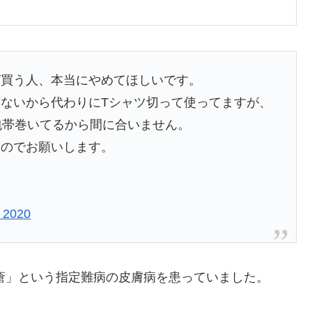
ゼ買う人、本当にやめてほしいです。
ないから代わりにTシャツ切って使ってますが、
包帯巻いてるから間に合いません。
なのでお願いします。
 2020
疱瘡」という指定難病の皮膚病を患っていました。