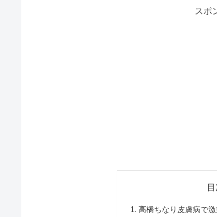
スポ
目
高橋ちなり皮膚病で激