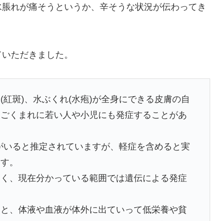
水脹れが痛そうというか、辛そうな状況が伝わってき
ていただきました。
(紅斑)、水ぶくれ(水疱)が全身にできる皮膚の自
、ごくまれに若い人や小児にも発症することがあ
んがいると推定されていますが、軽症を含めると実
ます。
なく、現在分かっている範囲では遺伝による発症
いと、体液や血液が体外に出ていって低栄養や貧