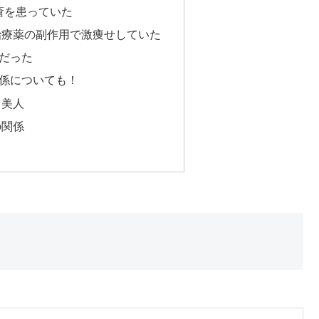
瘡を患っていた
治療薬の副作用で激痩せしていた
だった
係についても！
も美人
の関係