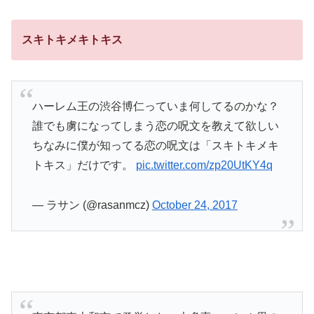
スキトキメキトキス
ハーレム王の渋谷博仁っていま何してるのかな？
誰でも虜になってしまう恋の呪文を教えて欲しい
ちなみに僕が知ってる恋の呪文は「スキトキメキ
トキス」だけです。
pic.twitter.com/zp20UtKY4q
— ラサン (@rasanmcz)
October 24, 2017