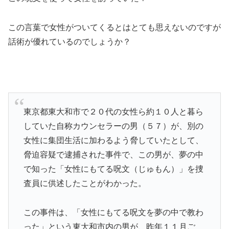
この言葉で女性がついてくるとはとても思えないのですが
話術が優れているのでしょうか？
東京都東大和市で２０代の女性ら約１０人と暮ら
していた自称カウンセラーの男（５７）が、別の
女性に集団生活に加わるよう脅していたとして、
脅迫容疑で逮捕された事件で、この男が、夢の中
で知った「女性にもてる呪文（じゅもん）」を捜
査員に供述したことがわかった。
この事件は、「女性にもてる呪文を夢の中で教わ
った」という東大和市内の男が、昨年１１月ご