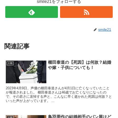
smile21をフォローする
smile21
関連記事
櫛田泰道の【死因】は何故？結婚
人物
や嫁・子供についても！
2023年4月9日、声優の櫛田泰道さんが4月1日に亡くなっていたこと
が報道されました。 櫛田泰道さんは46歳でお亡くなりになったの
で、その若さに哀悼する声と、こんなに早く逝かれた死因は何故？と
いった声が上がっています。 ...
鳥羽周作の結婚相手のパン屋はど
人物