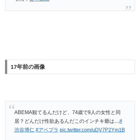
17年前の画像
ABEMA観てるんだけど、74歳で9人の女性と同
居？どんだけ性欲あるんだこのインチキ爺は…
#
渋谷博仁
#アベプラ
pic.twitter.com/uDV7P2Ym1B