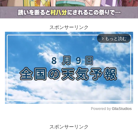
スポンサーリンク
もっと読む
arrow_forward_ios
Powered by 
GliaStudios
M
スポンサーリンク
u
t