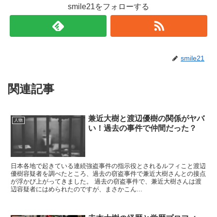
smile21をフォローする
smile21
関連記事
兼近大樹と渡辺優樹の関係がヤバ
人物
い！過去の事件で仲間だった？
日本各地で起きている連続強盗事件の指示役とされるルフィこと渡辺
優樹容疑者を調べたところ、過去の窃盗事件で兼近大樹さんとの接点
が浮かび上がってきました。 過去の窃盗事件で、兼近大樹さんは渡
辺容疑者にはめられたのですが、まさかこん...