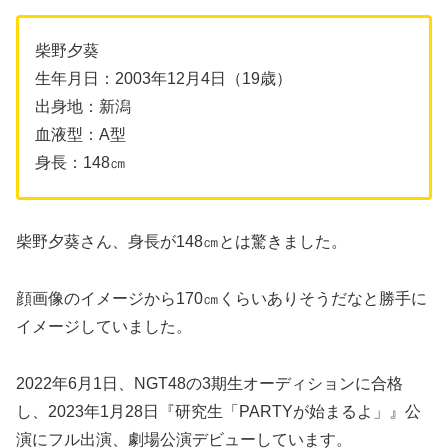
柴野夕葵
生年月日：2003年12月4日（19歳）
出身地：新潟
血液型：A型
身長：148㎝
柴野夕葵さん、身長が148㎝とは驚きました。
顔画像のイメージから170㎝くらいありそうだなと勝手に
イメージしていました。
2022年6月1日、NGT48の3期生オーディションに合格
し、2023年1月28日『研究生「PARTYが始まるよ」』公
演にフル出演、劇場公演デビューしています。