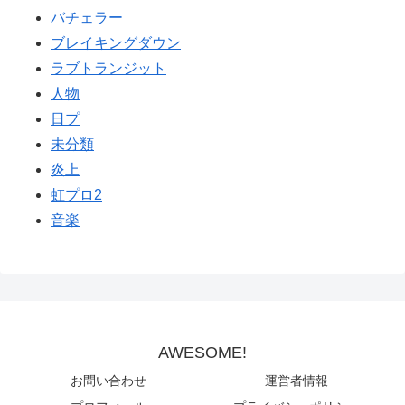
バチェラー
ブレイキングダウン
ラブトランジット
人物
日プ
未分類
炎上
虹プロ2
音楽
AWESOME!
お問い合わせ
運営者情報