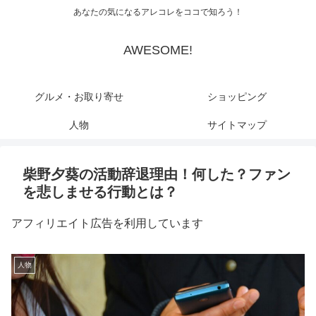
あなたの気になるアレコレをココで知ろう！
AWESOME!
グルメ・お取り寄せ
ショッピング
人物
サイトマップ
柴野夕葵の活動辞退理由！何した？ファン
を悲しませる行動とは？
アフィリエイト広告を利用しています
人物