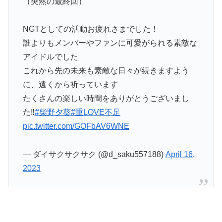
（突然の最終回）
NGTとしての活動お疲れさまでした！
誰よりもメンバーやファンに可愛がられる素敵な
アイドルでした
これから先の未来も素敵な日々が続きますよう
に、遠くから祈っています
たくさんの楽しい時間をありがとうございまし
た‼️
#柴野夕葵
#重LOVE不足
pic.twitter.com/GOFbAV6WNE
— ダイサクサクサク︎︎︎︎ (@d_saku557188)
April 16,
2023