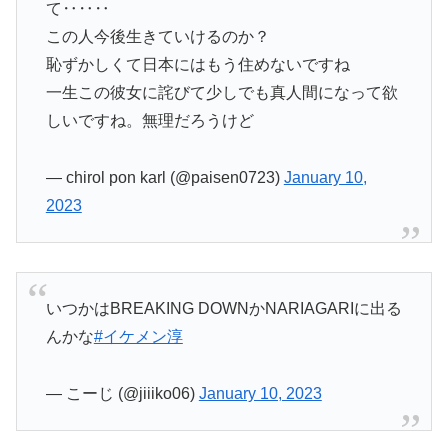
て‥‥‥
この人今後生きていけるのか？
恥ずかしくて日本にはもう住めないですね
一生この彼女に詫びて少しでも真人間になって欲
しいですね。無理だろうけど
— chirol pon karl (@paisen0723)
January 10,
2023
いつかはBREAKING DOWNかNARIAGARIに出る
んかな
#イケメン淳
— こーじ (@jiiiko06)
January 10, 2023