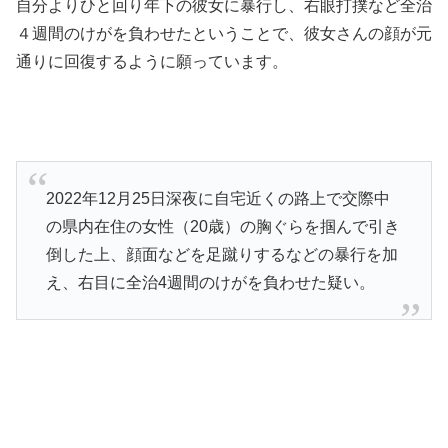
自分よりひと回り年下の彼女に暴行し、右眼打撲など全治
４週間のけがを負わせたということで、彼女さんの顔が元
通りに回復するように願っています。
2022年12月25日深夜に自宅近くの路上で交際中
の県内在住の女性（20歳）の胸ぐらを掴んで引き
倒した上、顔面などを足蹴りするなどの暴行を加
え、右目に全治4週間のけがを負わせた疑い。