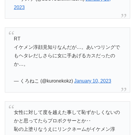
2023
RT
イケメン淳顔見知りなんだが…。あいつリングで
もヘタレだしさらに女に手あげるカスだったの
か…。
— くろねこ (@kuronekokz)
January 10, 2023
女性に対して度を越えた事して恥ずかしくないの
かと思ってたらプロボクサーとか‥
恥の上塗りなうえにリンクネームがイケメン淳