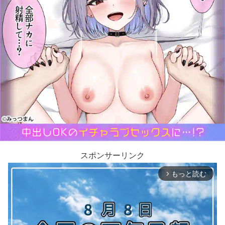
スポンサーリンク
もっと読む
arrow_forward_ios