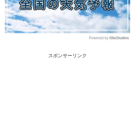
Powered by 
GliaStudios
M
スポンサーリンク
u
t
e