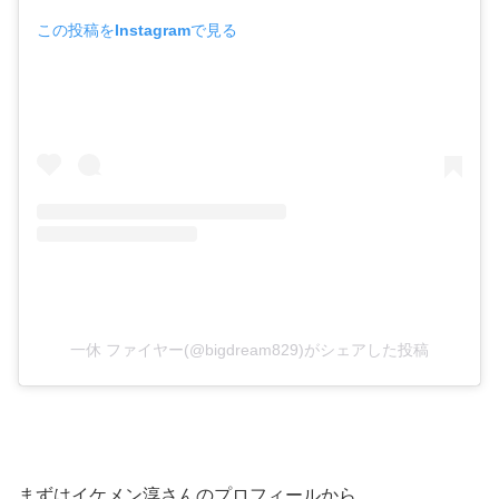
この投稿をInstagramで見る
一休 ファイヤー(@bigdream829)がシェアした投稿
まずはイケメン淳さんのプロフィールから