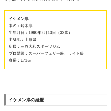
イケメン淳
本名：鈴木淳
生年月日：1990年2月13日（32歳）
出身地：山形県
所属：三谷大和スポーツジム
プロ階級：スーパーフェザー級、ライト級
身長：173㎝
イケメン淳の経歴