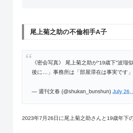
尾上菊之助の不倫相手A子
《密会写真》 尾上菊之助が“19歳下”波瑠
後に…」事務所は「部屋滞在は事実です
— 週刊文春 (@shukan_bunshun)
July 26,
2023年7月26日に尾上菊之助さんと19歳年