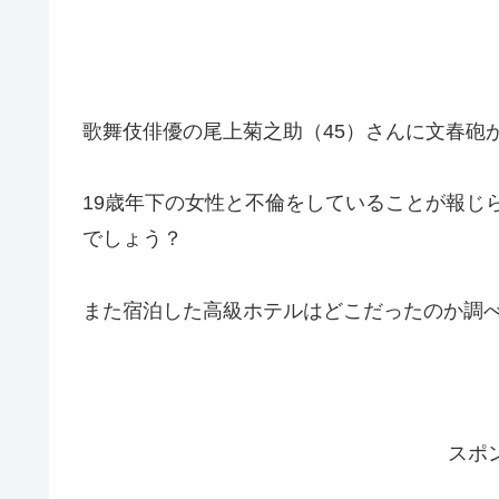
歌舞伎俳優の尾上菊之助（45）さんに文春砲
19歳年下の女性と不倫をしていることが報じ
でしょう？
また宿泊した高級ホテルはどこだったのか調
スポ