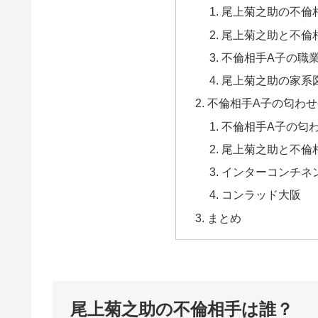
尾上菊之助の不倫
尾上菊之助と不倫
不倫相手A子の職
尾上菊之助の家系
不倫相手A子の匂わ
不倫相手A子の匂
尾上菊之助と不倫
インターコンチネ
コンラッド大阪
まとめ
尾上菊之助の不倫相手は誰？