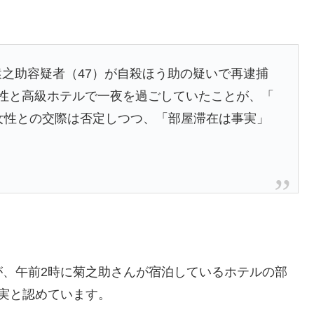
猿之助容疑者（47）が自殺ほう助の疑いで再逮捕
女性と高級ホテルで一夜を過ごしていたことが、「
女性との交際は否定しつつ、「部屋滞在は事実」
が、午前2時に菊之助さんが宿泊しているホテルの部
実と認めています。