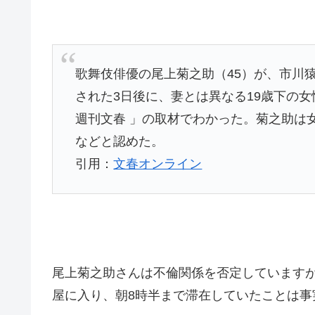
歌舞伎俳優の尾上菊之助（45）が、市川
された3日後に、妻とは異なる19歳下の
週刊文春 」の取材でわかった。菊之助は
などと認めた。
引用：
文春オンライン
尾上菊之助さんは不倫関係を否定しています
屋に入り、朝8時半まで滞在していたことは事