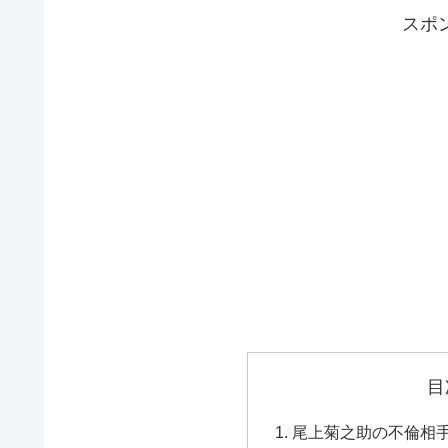
スポ
目
尾上菊之助の不倫相