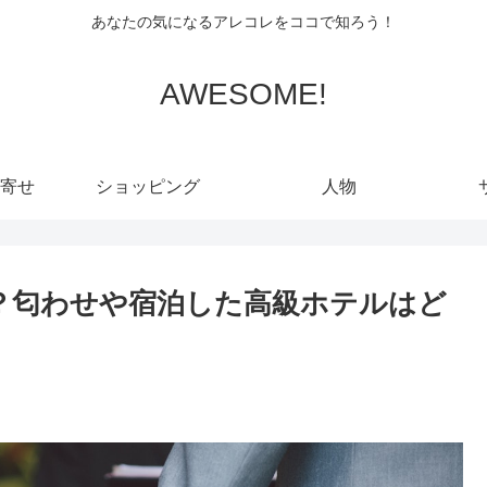
あなたの気になるアレコレをココで知ろう！
AWESOME!
寄せ
ショッピング
人物
？匂わせや宿泊した高級ホテルはど