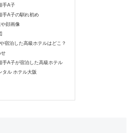
相手A子
相手A子の馴れ初め
業や顔画像
図
せや宿泊した高級ホテルはどこ？
わせ
相手A子が宿泊した高級ホテル
ンタル ホテル大阪