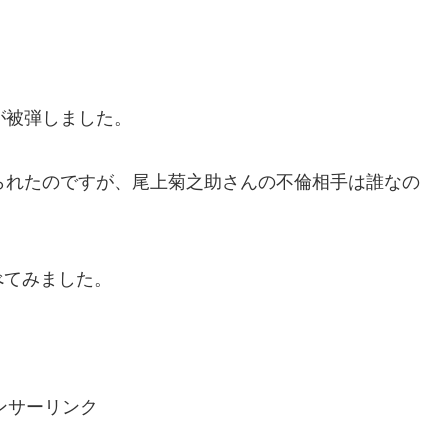
が被弾しました。
られたのですが、尾上菊之助さんの不倫相手は誰なの
べてみました。
ンサーリンク