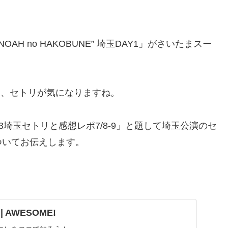
3 “NOAH no HAKOBUNE” 埼玉DAY1」がさいたまスー
！
すから、セトリが気になりますね。
2023埼玉セトリと感想レポ7/8-9」と題して埼玉公演のセ
ついてお伝えします。
 | AWESOME!