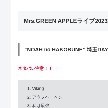
Mrs.GREEN APPLEライブ2
“NOAH no HAKOBUNE” 埼玉D
ネタバレ注意！！
Viking
アウフヘーベン
私は最強