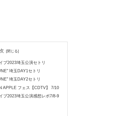
次
LEライブ2023埼玉公演セトリ
BUNE” 埼玉DAY1セトリ
BUNE” 埼玉DAY2セトリ
 APPLE フェス【CDTV】 7/10
Eライブ2023埼玉公演感想レポ7/8-9