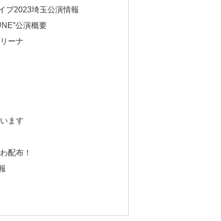
Eライブ2023埼玉公演情報
BUNE”公演概要
リーナ
います
わ配布！
報