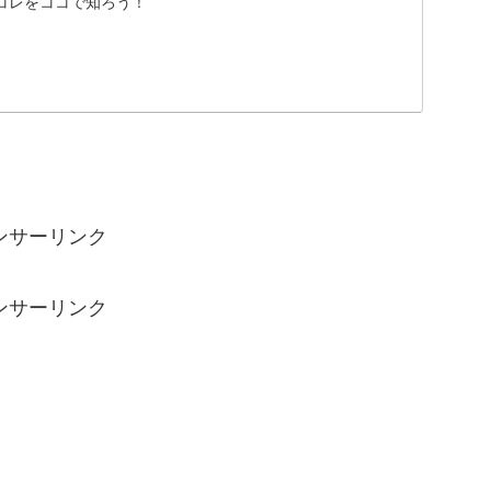
コレをココで知ろう！
ンサーリンク
ンサーリンク