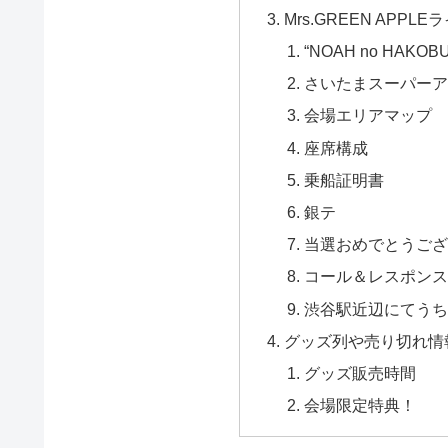
Mrs.GREEN APPL
“NOAH no HAKO
さいたまスーパーア
会場エリアマップ
座席構成
乗船証明書
銀テ
当選おめでとうござ
コール＆レスポンス
渋谷駅近辺にてうち
グッズ列や売り切れ情
グッズ販売時間
会場限定特典！