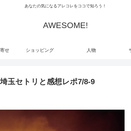
あなたの気になるアレコレをココで知ろう！
AWESOME!
寄せ
ショッピング
人物
023埼玉セトリと感想レポ7/8-9