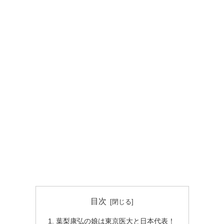
目次
葉梨康弘の娘は東京医大と日本代表！