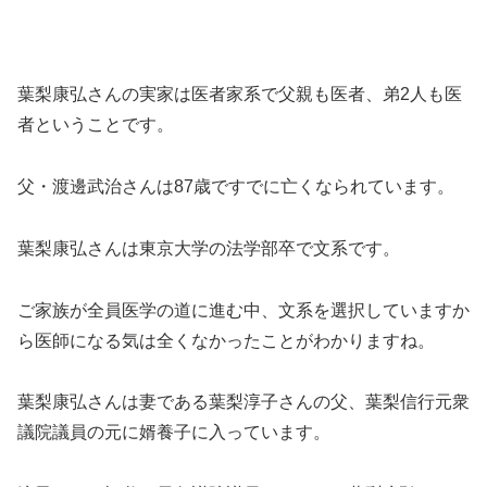
葉梨康弘さんの実家は医者家系で父親も医者、弟2人も医
者ということです。
父・渡邊武治さんは87歳ですでに亡くなられています。
葉梨康弘さんは東京大学の法学部卒で文系です。
ご家族が全員医学の道に進む中、文系を選択していますか
ら医師になる気は全くなかったことがわかりますね。
葉梨康弘さんは妻である葉梨淳子さんの父、葉梨信行元衆
議院議員の元に婿養子に入っています。