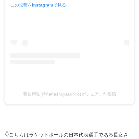
この投稿をInstagramで見る
葉梨康弘(@hanashi.yasuhiro)がシェアした投稿
👇こちらはラケットボールの日本代表選手である長女さ