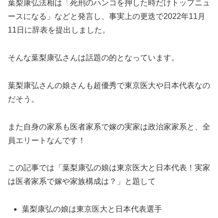
葉梨康弘法相は「死刑のハンコを押した時だけトップニュ
ースになる」などと発言し、事実上の更迭で2022年11月
11日に辞表を提出しました。
そんな葉梨康弘さんは話題の的となっています。
葉梨康弘さんの娘さんも超優秀で東京医大や日本代表なの
だそう。
また自身の家系も医者家系で嫁の実家は政治家家系と、全
員エリートなんです！
この記事では「葉梨康弘の娘は東京医大と日本代表！実家
は医者家系で嫁や家族構成は？」と題して
葉梨康弘の娘は東京医大と日本代表選手