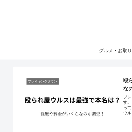
グルメ・お取り
殴
ブレイキングダウン
な
ブレ
す。
って
ウル