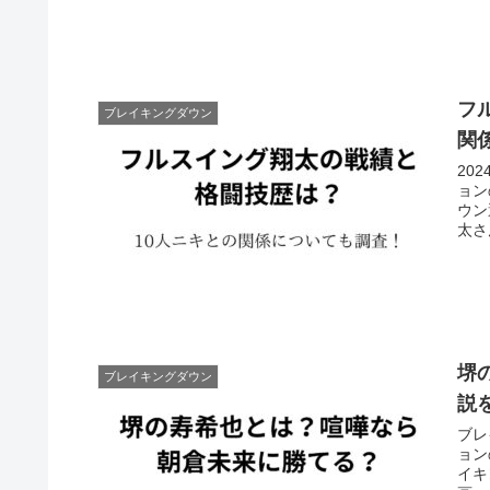
フ
ブレイキングダウン
関
20
ョン
ウン
太さ
堺
ブレイキングダウン
説
ブレ
ョン
イキ