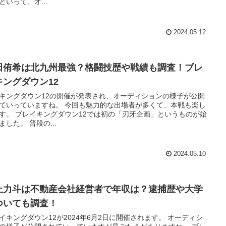
といって、オ...
2024.05.12
田侑希は北九州最強？格闘技歴や戦績も調査！ブレ
キングダウン12
キングダウン12の開催が発表され、オーディションの様子が公開
ていっていますね。 今回も魅力的な出場者が多くて、本戦も楽し
す。 ブレイキングダウン12では初の「刃牙企画」というものが始
ました。 普段の...
2024.05.10
上力斗は不動産会社経営者で年収は？逮捕歴や大学
ついても調査！
イキングダウン12が2024年6月2日に開催されます。 オーディシ