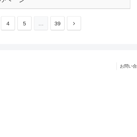
4
5
…
39
お問い合