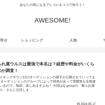
あなたの気になるアレコレをココで知ろう！
AWESOME!
寄せ
ショッピング
人物
られ屋ウルスは最強で本名は？経歴や料金がいくら
のか調査！
イキングダウン12のオーディションの様子が公開されていってま
 オーディションのグループによって特色があって雰囲気も全然違
いるので、毎回、楽しめますよね！ 今回はQ groupの「殴られ屋
ス」さんに注目しま...
2024.05.17