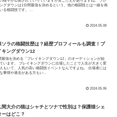
の様子が公開されていっていますが見ごたえがありますね。 ブレ
ングダウンは1分間最強を決めるという、他の格闘技とは一線を画
いる格闘技です。 ...
2024.05.08
保ソラの格闘技歴は？経歴プロフィールも調査！ブ
イキングダウン12
間最強を決める「ブレイキングダウン12」のオーディションが始
ています。 ブレイキングダウンに出場したことで人生が大きく変
人もいて、人気の高い格闘技イベントなんですよね。 出場者には
な事情や過去がある方もい...
2024.05.06
久間大介の猫はシャチとツナで性別は？保護猫シェ
ターはどこ？