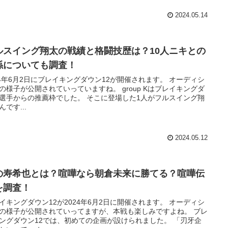
2024.05.14
ルスイング翔太の戦績と格闘技歴は？10人ニキとの
係についても調査！
24年6月2日にブレイキングダウン12が開催されます。 オーディシ
の様子が公開されていっていますね。 group Kはブレイキングダ
選手からの推薦枠でした。 そこに登場した1人がフルスイング翔
んです...
2024.05.12
の寿希也とは？喧嘩なら朝倉未来に勝てる？喧嘩伝
を調査！
イキングダウン12が2024年6月2日に開催されます。 オーディシ
の様子が公開されていってますが、本戦も楽しみですよね。 ブレ
ングダウン12では、初めての企画が設けられました。 「刃牙企